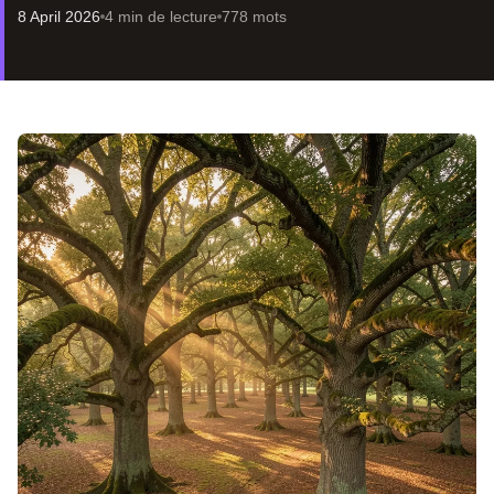
8 April 2026
4 min de lecture
778 mots