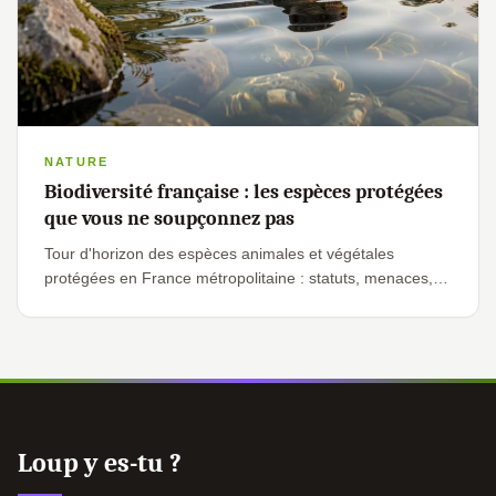
NATURE
Biodiversité française : les espèces protégées
que vous ne soupçonnez pas
Tour d'horizon des espèces animales et végétales
protégées en France métropolitaine : statuts, menaces,
exemples emblématiques et gestes utiles.
Loup y es-tu ?