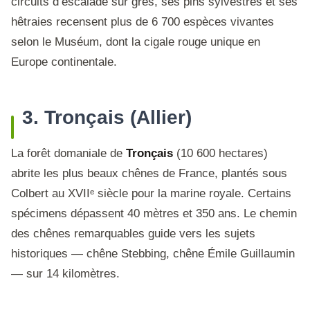
circuits d’escalade sur grès, ses pins sylvestres et ses
hêtraies recensent plus de 6 700 espèces vivantes
selon le Muséum, dont la cigale rouge unique en
Europe continentale.
3. Tronçais (Allier)
La forêt domaniale de
Tronçais
(10 600 hectares)
abrite les plus beaux chênes de France, plantés sous
Colbert au XVIIᵉ siècle pour la marine royale. Certains
spécimens dépassent 40 mètres et 350 ans. Le chemin
des chênes remarquables guide vers les sujets
historiques — chêne Stebbing, chêne Émile Guillaumin
— sur 14 kilomètres.