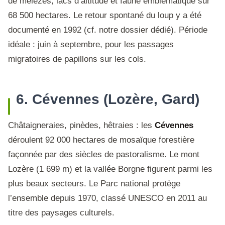
de mélèzes, lacs d’altitude et faune emblématique sur
68 500 hectares. Le retour spontané du loup y a été
documenté en 1992 (cf. notre dossier dédié). Période
idéale : juin à septembre, pour les passages
migratoires de papillons sur les cols.
6. Cévennes (Lozère, Gard)
Châtaigneraies, pinèdes, hêtraies : les
Cévennes
déroulent 92 000 hectares de mosaïque forestière
façonnée par des siècles de pastoralisme. Le mont
Lozère (1 699 m) et la vallée Borgne figurent parmi les
plus beaux secteurs. Le Parc national protège
l’ensemble depuis 1970, classé UNESCO en 2011 au
titre des paysages culturels.