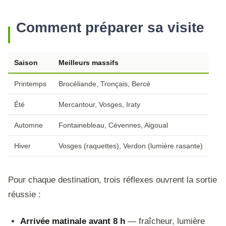
Comment préparer sa visite
Saison
Meilleurs massifs
Printemps
Brocéliande, Tronçais, Bercé
Été
Mercantour, Vosges, Iraty
Automne
Fontainebleau, Cévennes, Aigoual
Hiver
Vosges (raquettes), Verdon (lumière rasante)
Pour chaque destination, trois réflexes ouvrent la sortie
réussie :
Arrivée matinale avant 8 h
— fraîcheur, lumière