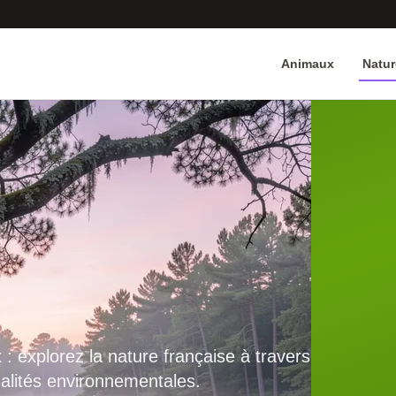
Animaux
Natur
 : explorez la nature française à travers
ualités environnementales.