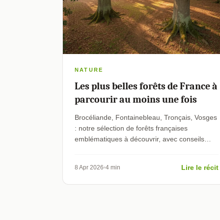
NATURE
Les plus belles forêts de France à
parcourir au moins une fois
Brocéliande, Fontainebleau, Tronçais, Vosges
: notre sélection de forêts françaises
emblématiques à découvrir, avec conseils
pratiques pour chaque massif.
Lire le récit
8 Apr 2026
4 min