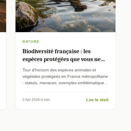
NATURE
Biodiversité française : les
espèces protégées que vous ne
soupçonnez pas
Tour d'horizon des espèces animales et
végétales protégées en France métropolitaine
: statuts, menaces, exemples emblématiques
et gestes utiles.
Lire le récit
2 Apr 2026
4 min