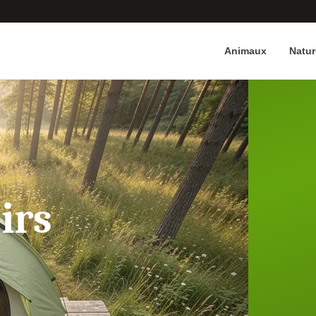
Animaux
Natur
irs