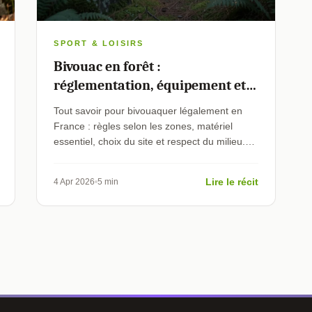
SPORT & LOISIRS
Bivouac en forêt :
réglementation, équipement et
bonnes pratiques
Tout savoir pour bivouaquer légalement en
France : règles selon les zones, matériel
essentiel, choix du site et respect du milieu.
Le guide pratique 2026.
Lire le récit
4 Apr 2026
5 min