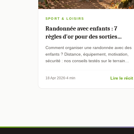
SPORT & LOISIRS
Randonnée avec enfants : 7
règles d'or pour des sorties
réussies
Comment organiser une randonnée avec des
enfants ? Distance, équipement, motivation,
sécurité : nos conseils testés sur le terrain
pour réussir vos sorties famille.
Lire le récit
18 Apr 2026
4 min