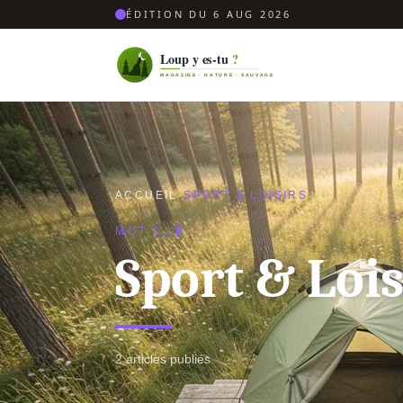
ÉDITION DU 6 AUG 2026
ACCUEIL
·
SPORT & LOISIRS
MOT-CLÉ
Sport & Lois
2 articles publiés