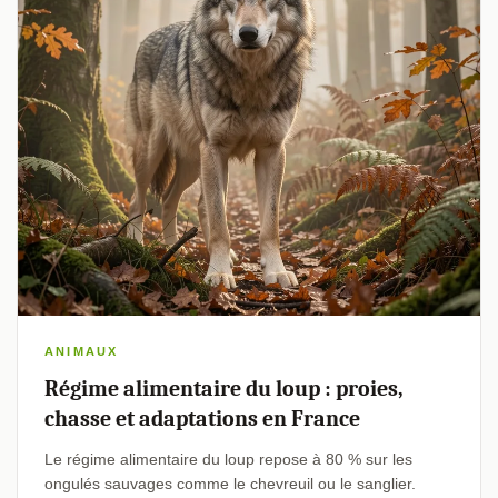
ANIMAUX
Régime alimentaire du loup : proies,
chasse et adaptations en France
Le régime alimentaire du loup repose à 80 % sur les
ongulés sauvages comme le chevreuil ou le sanglier.