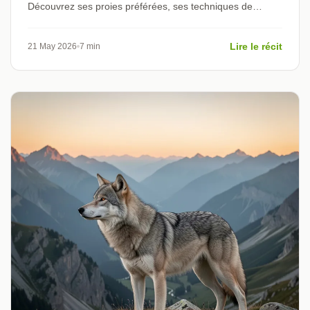
Découvrez ses proies préférées, ses techniques de
chasse et ses adaptations selon les saisons et les régions
françaises.
Lire le récit
21 May 2026
7 min