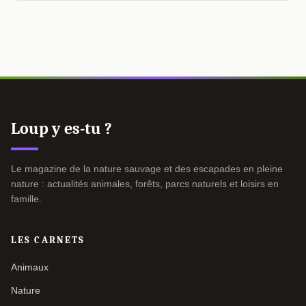
Loup y es-tu ?
Le magazine de la nature sauvage et des escapades en pleine
nature : actualités animales, forêts, parcs naturels et loisirs en
famille.
LES CARNETS
Animaux
Nature