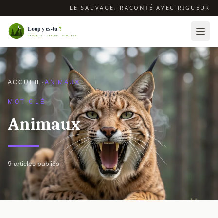
LE SAUVAGE, RACONTÉ AVEC RIGUEUR
ACCUEIL
·
ANIMAUX
MOT-CLÉ
Animaux
9 articles publiés