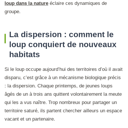
loup dans la nature
éclaire ces dynamiques de
groupe.
La dispersion : comment le
loup conquiert de nouveaux
habitats
Si le loup occupe aujourd’hui des territoires d’où il avait
disparu, c’est grâce à un mécanisme biologique précis
: la dispersion. Chaque printemps, de jeunes loups
âgés de un à trois ans quittent volontairement la meute
qui les a vus naître. Trop nombreux pour partager un
territoire saturé, ils partent chercher ailleurs un espace
vacant et un partenaire.