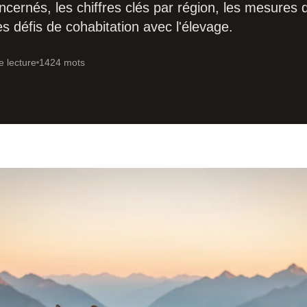
ncernés, les chiffres clés par région, les mesures 
es défis de cohabitation avec l'élevage.
e lecture
1424 mots