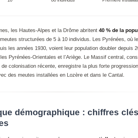
mes, les Hautes-Alpes et la Drôme abritent
40 % de la popu
 meutes structurées de 5 à 10 individus. Les Pyrénées, où le
uis les années 1930, voient leur population doubler depuis 
es Pyrénées-Orientales et l’Ariège. Le Massif central, cons
e colonisation récente, enregistre la plus forte progressio
vec des meutes installées en Lozère et dans le Cantal.
ue démographique : chiffres clés
es