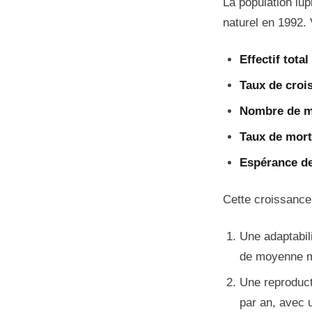
La population lup
naturel en 1992. 
Effectif total
Taux de croi
Nombre de m
Taux de mort
Espérance de
Cette croissance 
Une adaptabil
de moyenne m
Une reproduct
par an, avec 