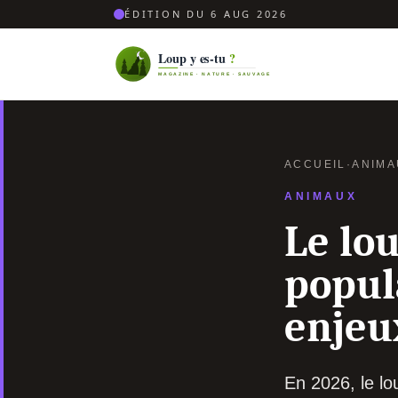
ÉDITION DU 6 AUG 2026
ACCUEIL
·
ANIMA
ANIMAUX
Le lo
popula
enjeu
En 2026, le l