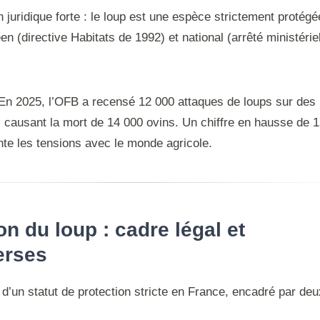
 juridique forte : le loup est une espèce strictement protégé
n (directive Habitats de 1992) et national (arrêté ministérie
, En 2025, l’OFB a recensé 12 000 attaques de loups sur des
 causant la mort de 14 000 ovins. Un chiffre en hausse de 
nte les tensions avec le monde agricole.
on du loup : cadre légal et
erses
 d’un statut de protection stricte en France, encadré par deu