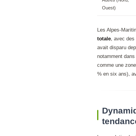
Ouest)
Les Alpes-Mariti
totale
, avec des
avait disparu dep
notamment dans l
comme une zone d
% en six ans), a
Dynamiq
tendanc