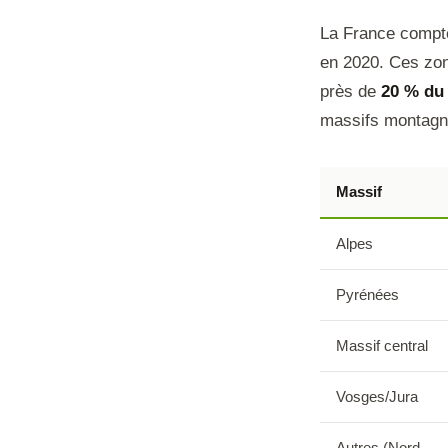
La France comp
en 2020. Ces zone
près de
20 % du 
massifs montagne
Massif
Alpes
Pyrénées
Massif central
Vosges/Jura
Autres (Nord,