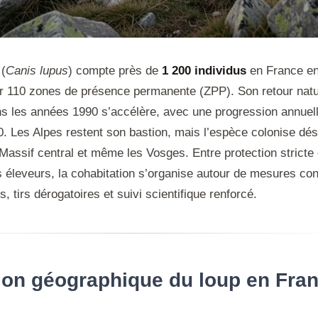
 (
Canis lupus
) compte près de
1 200 individus
en France en
ur 110 zones de présence permanente (ZPP). Son retour natu
ans les années 1990 s’accélère, avec une progression annuel
. Les Alpes restent son bastion, mais l’espèce colonise dé
Massif central et même les Vosges. Entre protection stricte 
s éleveurs, la cohabitation s’organise autour de mesures co
s, tirs dérogatoires et suivi scientifique renforcé.
tion géographique du loup en Fra