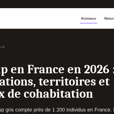
Animaux
Natur
UX
up en France en 2026 
tions, territoires et
x de cohabitation
oup gris compte près de 1 200 individus en France