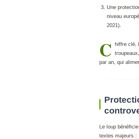
Une protection
niveau europée
2021).
C
hiffre clé
troupeaux,
par an, qui alime
Protecti
controv
Le loup bénéficie
textes majeurs :